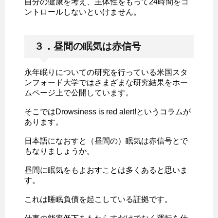
自分の健康を考え、主体性をもって24時間をコ
ントロールしないといけません。
３．昼間の眠気は赤信号
永年眠りについての研究を行っている米国スタ
ンフォード大学ではさまざまな研究結果をホー
ムページ上で公開しています。
そこではDrowsiness is red alert!というコラムが
あります。
日本語になおすと（昼間の）眠気は赤信号とで
もなりましょうか。
昼間に眠気をもよおすことは多くあると思いま
す。
これは睡眠負債を起こしている証拠です。