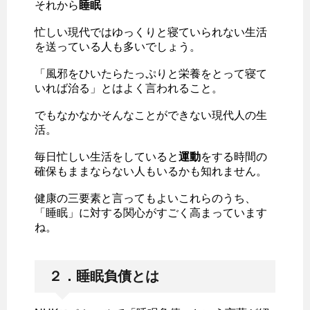
それから
睡眠
忙しい現代ではゆっくりと寝ていられない生活
を送っている人も多いでしょう。
「風邪をひいたらたっぷりと栄養をとって寝て
いれば治る」とはよく言われること。
でもなかなかそんなことができない現代人の生
活。
毎日忙しい生活をしていると
運動
をする時間の
確保もままならない人もいるかも知れません。
健康の三要素と言ってもよいこれらのうち、
「睡眠」に対する関心がすごく高まっています
ね。
２．睡眠負債とは