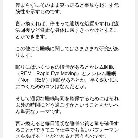
停まらずにそのまま突っ走ると事故を起こす危
険性を示すものです。
言い換えれば、停まって適切な処置をすれば疲
労回復など健康な身体に戻すきっかけとするこ
とができます。
この他にも睡眠に関してはさまざまな研究があ
ります。
眠りにはいくつもの段階があるとかレム睡眠
（REM：Rapid Eye Moving）とノンレム睡眠
（Non REM）睡眠があるとか、早く深い眠り
につくためのコツはなんだとか。
そして適切な睡眠時間を確保するためにはそれ
以外の時間にどう過ごすかということもたいへ
ん重要なテーマです。
言い換えると毎日適切な睡眠の質と量を確保す
ることができてこそ仕事でも高いパフォーマン
スをあげることができると言うものです。