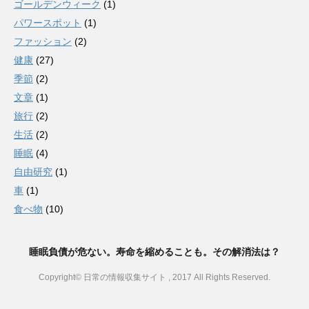
ゴールデンウィーク
(1)
パワースポット
(1)
ファッション
(2)
健康
(27)
季節
(2)
文章
(1)
旅行
(2)
生活
(2)
睡眠
(4)
自由研究
(1)
車
(1)
食べ物
(10)
睡眠負債が危ない。寿命を縮めることも。その解消法は？
Copyright© 日常の情報収集サイト , 2017 All Rights Reserved.