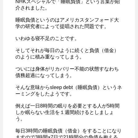
NHKスペシャルで「睡眠負債」という言葉が紹
介されました。
睡眠負債というのはアメリカスタンフォード大
学の研究者によって提唱された問題です。
いわゆる寝不足のことです。
そしてそれが毎日のように続くと負債（借金）
のように積み重なってしまう。
ついには身体がリカバリー不能の状態すなわち
債務超過になってしまう。
そんな意味からsleep debt（睡眠負債）というネ
ーミングをしたようです。
例えば一日8時間の眠りを必要とする人が5時間
しか眠らない生活を１週間続けるとしましょ
う。
毎日3時間の睡眠負債（借金）をすることになり
ますので3時間×7日で21時間分の負債を抱える