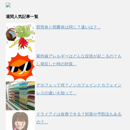
週間人気記事一覧
胆管炎と胆嚢炎は同じ？違いは？...
紫外線アレルギーはどんな症状が起こるの？も
し発症した時の対策...
デカフェって何？ノンカフェインとカフェイン
レスの違いを知って...
ドライアイは改善できる？対策や予防法もある
の？...