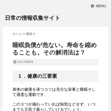
MENU
日常の情報収集サイト
ホーム
>
睡眠
>
睡眠負債が危ない。寿命を縮め
ることも。その解消法は？
2017/08/29
１．健康の三要素
身体の健康を保つコツは充分な栄養と睡眠そし
て適度な運動です。
この３つが備わっていれば病気などせず、いつ
までも元気で暮らしていけるでしょう。