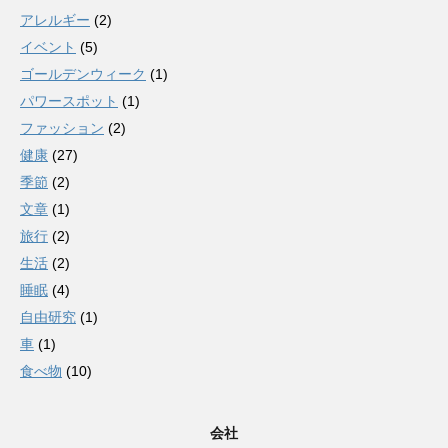
アレルギー
(2)
イベント
(5)
ゴールデンウィーク
(1)
パワースポット
(1)
ファッション
(2)
健康
(27)
季節
(2)
文章
(1)
旅行
(2)
生活
(2)
睡眠
(4)
自由研究
(1)
車
(1)
食べ物
(10)
会社