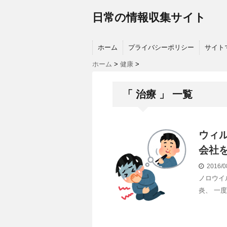
日常の情報収集サイト
ホーム
プライバシーポリシー
サイト
ホーム
>
健康
>
「 治療 」 一覧
ウィ
会社
2016/0
ノロウイ
炎、 一度