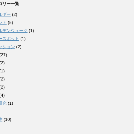
ゴリー一覧
ルギー
(2)
ント
(5)
ルデンウィーク
(1)
ースポット
(1)
ッション
(2)
(27)
(2)
(1)
(2)
(2)
(4)
研究
(1)
)
物
(10)