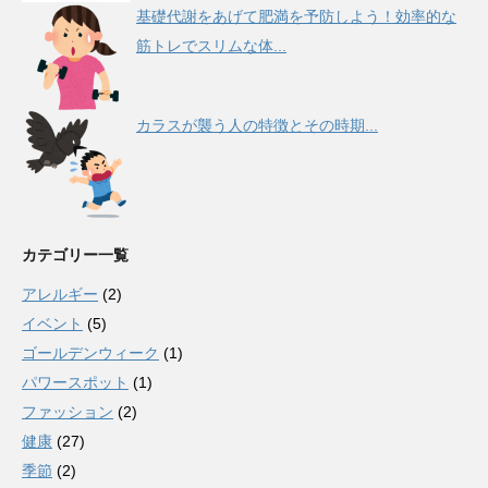
基礎代謝をあげて肥満を予防しよう！効率的な
筋トレでスリムな体...
カラスが襲う人の特徴とその時期...
カテゴリー一覧
アレルギー
(2)
イベント
(5)
ゴールデンウィーク
(1)
パワースポット
(1)
ファッション
(2)
健康
(27)
季節
(2)