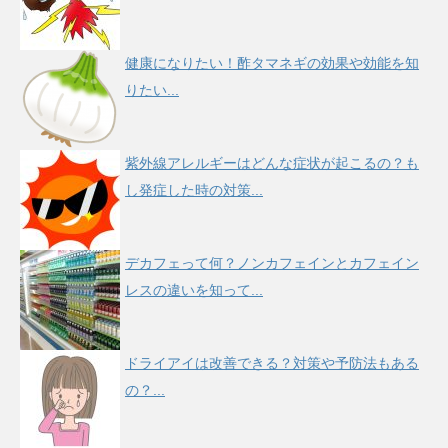
健康になりたい！酢タマネギの効果や効能を知
りたい...
紫外線アレルギーはどんな症状が起こるの？も
し発症した時の対策...
デカフェって何？ノンカフェインとカフェイン
レスの違いを知って...
ドライアイは改善できる？対策や予防法もある
の？...