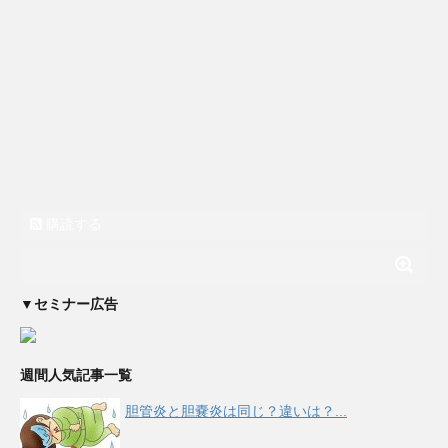
購読する
▼セミナー広告
週間人気記事一覧
胆管炎と胆嚢炎は同じ？違いは？...