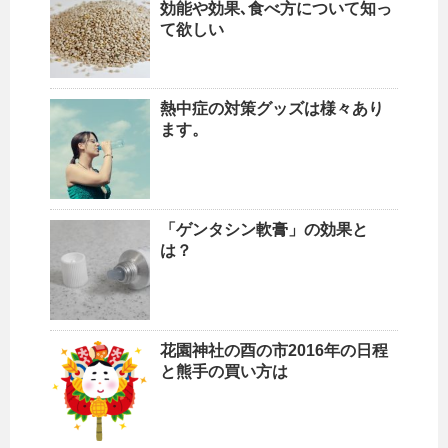
効能や効果､食べ方について知っ
て欲しい
熱中症の対策グッズは様々あり
ます。
「ゲンタシン軟膏」の効果と
は？
花園神社の酉の市2016年の日程
と熊手の買い方は