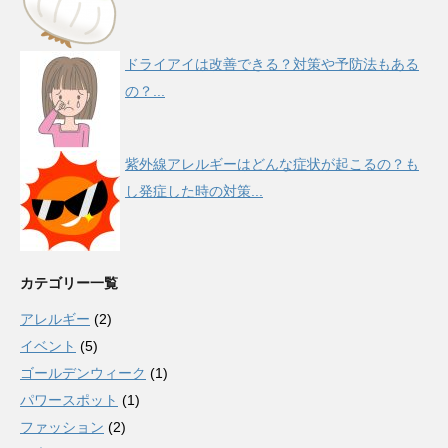
ドライアイは改善できる？対策や予防法もある
の？...
紫外線アレルギーはどんな症状が起こるの？も
し発症した時の対策...
カテゴリー一覧
アレルギー
(2)
イベント
(5)
ゴールデンウィーク
(1)
パワースポット
(1)
ファッション
(2)