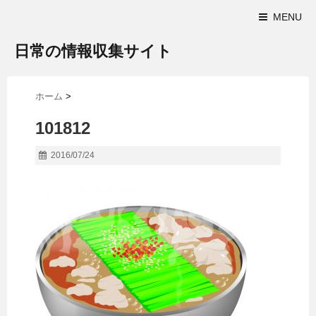
MENU
日常の情報収集サイト
ホーム
>
101812
2016/07/24