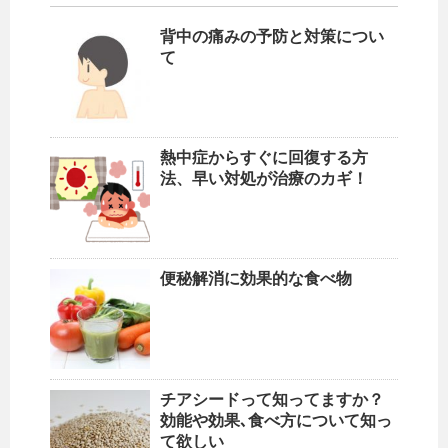
背中の痛みの予防と対策につい
て
熱中症からすぐに回復する方
法、早い対処が治療のカギ！
便秘解消に効果的な食べ物
チアシードって知ってますか？
効能や効果､食べ方について知っ
て欲しい