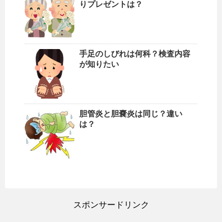
りプレゼントは？
手足のしびれは何科？検査内容
が知りたい
胆管炎と胆嚢炎は同じ？違い
は？
スポンサードリンク