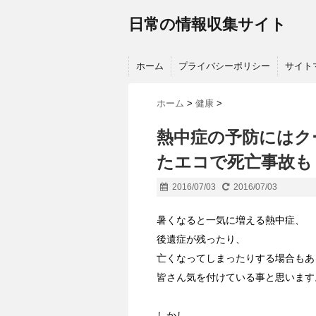
日常の情報収集サイト
ホーム
プライバシーポリシー
サイト
ホーム
>
健康
>
熱中症の予防にはク
たエコで死亡事故も
2016/07/03
2016/07/03
暑くなると一気に増える熱中症、
後遺症が残ったり、
亡くなってしまったりする場合もあ
皆さん気を付けている事と思います
しかし、