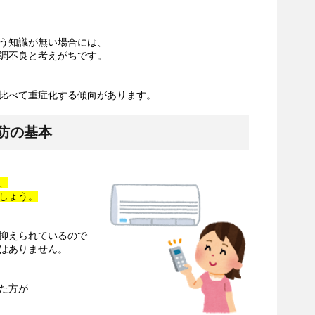
う知識が無い場合には、
調不良と考えがちです。
比べて重症化する傾向があります。
防の基本
、
しょう。
抑えられているので
はありません。
、
た方が