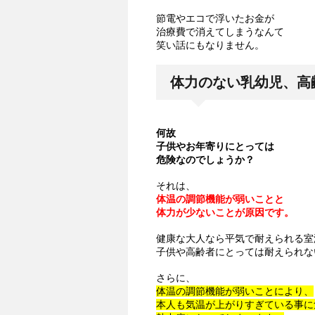
節電やエコで浮いたお金が
治療費で消えてしまうなんて
笑い話にもなりません。
体力のない乳幼児、高
何故
子供やお年寄りにとっては
危険なのでしょうか？
それは、
体温の調節機能が弱いことと
体力が少ないことが原因です。
健康な大人なら平気で耐えられる室
子供や高齢者にとっては耐えられな
さらに、
体温の調節機能が弱いことにより、
本人も気温が上がりすぎている事に