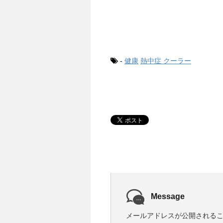
-
健康
熱中症 クーラー
Message
メールアドレスが公開される