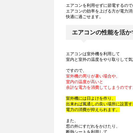
エアコンを利用せずに節電するので
エアコンの効率を上げる方が電力消
快適に過ごせます。
エアコンの性能を活か
エアコンは室外機を利用して
室内と室外の温度をやり取りして気
ですので、
室外機の周りが暑い場合や、
室内の温度が高いと
余計な電力を消費してしまうのです
室外機には日よけを作り、
出来れば風通しの良い場所に設置す
電力の消費が抑えられます。
また、
窓の外にすだれをかけたり、
断熱シートを利用して