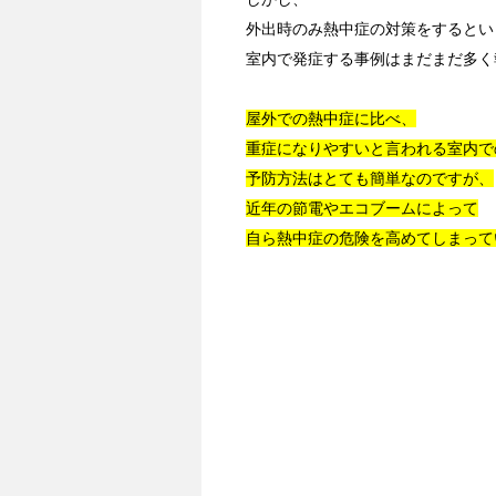
外出時のみ熱中症の対策をするとい
室内で発症する事例はまだまだ多く
屋外での熱中症に比べ、
重症になりやすいと言われる室内で
予防方法はとても簡単なのですが、
近年の節電やエコブームによって
自ら熱中症の危険を高めてしまって