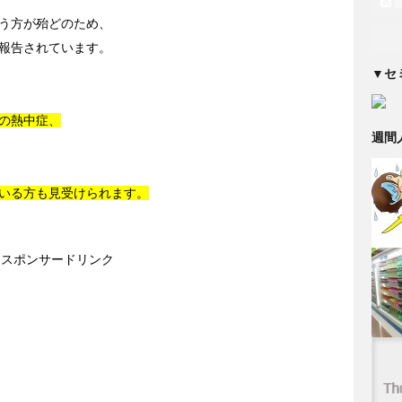
う方が殆どのため、
報告されています。
▼セ
の熱中症、
週間
いる方も見受けられます。
スポンサードリンク