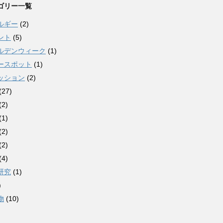
ゴリー一覧
ルギー
(2)
ント
(5)
ルデンウィーク
(1)
ースポット
(1)
ッション
(2)
(27)
(2)
(1)
(2)
(2)
(4)
研究
(1)
)
物
(10)