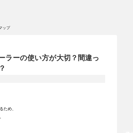
マップ
ーラーの使い方が大切？間違っ
？
るため、
。