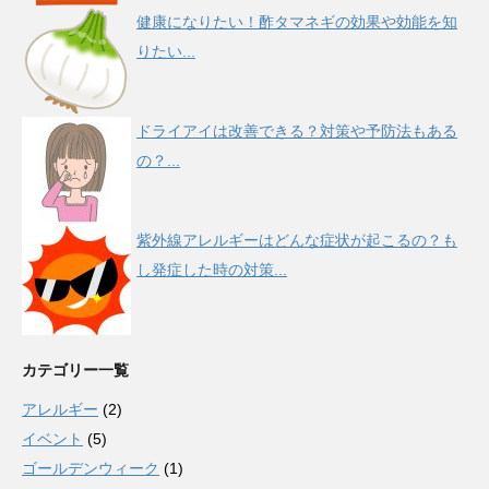
健康になりたい！酢タマネギの効果や効能を知
りたい...
ドライアイは改善できる？対策や予防法もある
の？...
紫外線アレルギーはどんな症状が起こるの？も
し発症した時の対策...
カテゴリー一覧
アレルギー
(2)
イベント
(5)
ゴールデンウィーク
(1)