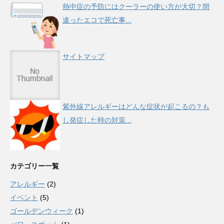
熱中症の予防にはクーラーの使い方が大切？間
違ったエコで死亡事...
サイトマップ
紫外線アレルギーはどんな症状が起こるの？も
し発症した時の対策...
カテゴリー一覧
アレルギー
(2)
イベント
(5)
ゴールデンウィーク
(1)