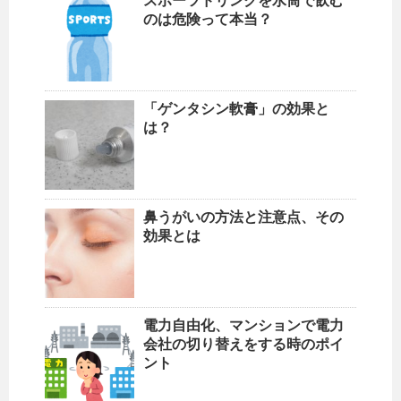
スポーツドリンクを水筒で飲む
のは危険って本当？
「ゲンタシン軟膏」の効果と
は？
鼻うがいの方法と注意点、その
効果とは
電力自由化、マンションで電力
会社の切り替えをする時のポイ
ント