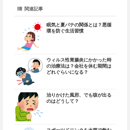
関連記事
眠気と夏バテの関係とは？悪循
環を防ぐ生活習慣
ウィルス性胃腸炎にかかった時
の治療法は？会社を休む期間は
どれぐらいになる？
治りかけた風邪、でも咳が出る
のはどうして？