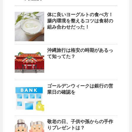
体に良いヨーグルトの食べ方！
腸内環境を整えるコツは食材の
組み合わせだった！
沖縄旅行は格安の時期があるっ
て知ってた？
ゴールデンウィークは銀行の営
業日の確認を
敬老の日、子供や孫からの手作
りプレゼントは？