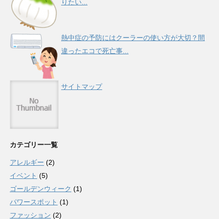
りたい...
熱中症の予防にはクーラーの使い方が大切？間
違ったエコで死亡事...
サイトマップ
カテゴリー一覧
アレルギー
(2)
イベント
(5)
ゴールデンウィーク
(1)
パワースポット
(1)
ファッション
(2)