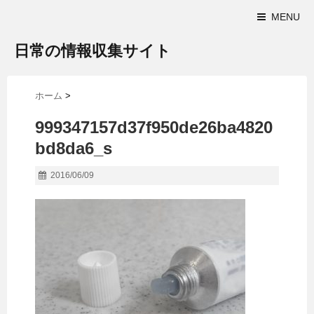
MENU
日常の情報収集サイト
ホーム
>
999347157d37f950de26ba4820
bd8da6_s
2016/06/09