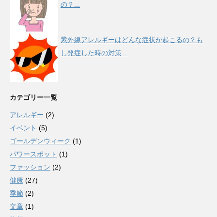
の？...
紫外線アレルギーはどんな症状が起こるの？も
し発症した時の対策...
カテゴリー一覧
アレルギー
(2)
イベント
(5)
ゴールデンウィーク
(1)
パワースポット
(1)
ファッション
(2)
健康
(27)
季節
(2)
文章
(1)