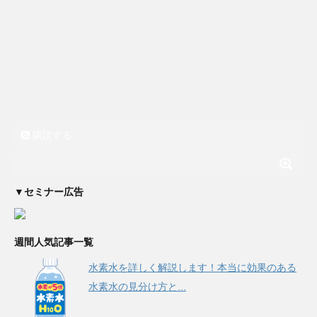
購読する
▼セミナー広告
週間人気記事一覧
水素水を詳しく解説します！本当に効果のある
水素水の見分け方と...