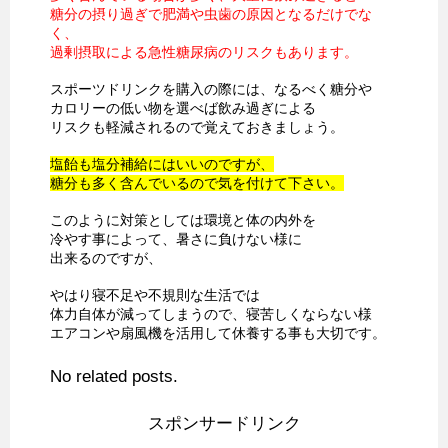
糖分の摂り過ぎで肥満や虫歯の原因となるだけでな
く、
過剰摂取による急性糖尿病のリスクもあります。
スポーツドリンクを購入の際には、なるべく糖分や
カロリーの低い物を選べば飲み過ぎによる
リスクも軽減されるので覚えておきましょう。
塩飴も塩分補給にはいいのですが、
糖分も多く含んでいるので気を付けて下さい。
このように対策としては環境と体の内外を
冷やす事によって、暑さに負けない様に
出来るのですが、
やはり寝不足や不規則な生活では
体力自体が減ってしまうので、寝苦しくならない様
エアコンや扇風機を活用して休養する事も大切です。
No related posts.
スポンサードリンク