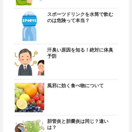
スポーツドリンクを水筒で飲む
のは危険って本当？
汗臭い原因を知る！絶対に体臭
予防
風邪に効く食べ物について
胆管炎と胆嚢炎は同じ？違い
は？