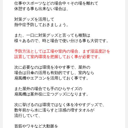
仕事やスポーツなどの場合中々その場を離れて
休憩する事も出来ない場合は、
対策グッズを活用して
熱中症予防しておきましょう。
また、一口に対策グッズと言っても種類は
様々あるので、時と場合で使い分ける事も大切です。
予防方法としては工場や室内の場合、まず湿温度計を
設置して室内環境を把握しておく事が必要です。
次に必要なのは環境を冷やす事で、屋外の
場合は日傘の活用も有効的ですし、室内なら
扇風機やエアコンを活用しておく事です。
また屋外の場合でも手のひらサイズの
扇風機は案外役に立つグッズになります。
次に挙げるのは環境ではなく体を冷やすグッズで、
数年前から水に濡らすと涼感の増すタオルが
流行していて、
首筋やワキなど大動脈を