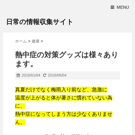
MENU
日常の情報収集サイト
ホーム
>
健康
>
熱中症の対策グッズは様々あり
ます。
2016/01/04
2016/06/04
真夏だけでなく梅雨入り前など、急激に
温度が上がると体が暑さに慣れていない為
に、
熱中症になってしまう方は少なくありませ
ん。