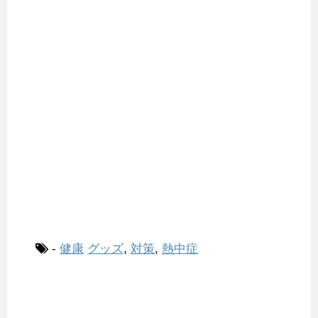
-
健康
グッズ
,
対策
,
熱中症