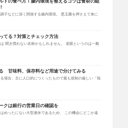
ルトの食べ方！腸内環境を整えるコツは食材の組
！
調子などに深く関係する腸内環境。 悪玉菌を押さえて体に
ってる？対策とチェック方法
は 聞き慣れない名称かもしれません。 老眼というのは一般
る 甘味料、保存料など用途で分けてみる
する場合、主に人口的につくったもので最も規制の厳しい「指
ークは銀行の営業日の確認を
はめったにない大型連休であるため、 この機会にどこか遠