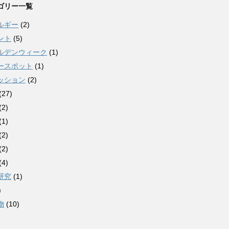
ゴリー一覧
ルギー
(2)
ント
(5)
ルデンウィーク
(1)
ースポット
(1)
ッション
(2)
(27)
(2)
(1)
(2)
(2)
(4)
研究
(1)
)
物
(10)