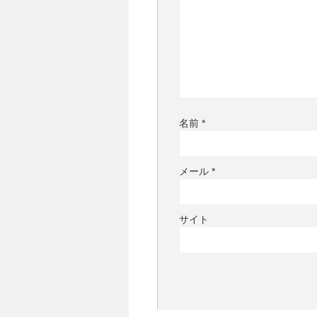
名前
*
メール
*
サイト