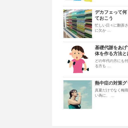
デカフェって何
ておこう
忙しい日々に翻弄さ
に欠か …
基礎代謝をあげ
体を作る方法と
どの年代の方にも付
る方も …
熱中症の対策グ
真夏だけでなく梅雨
い為に、 …