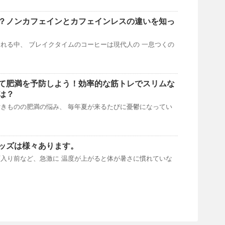
？ノンカフェインとカフェインレスの違いを知っ
れる中、 ブレイクタイムのコーヒーは現代人の 一息つくの
て肥満を予防しよう！効率的な筋トレでスリムな
は？
きものの肥満の悩み、 毎年夏が来るたびに憂鬱になってい
ッズは様々あります。
入り前など、急激に 温度が上がると体が暑さに慣れていな