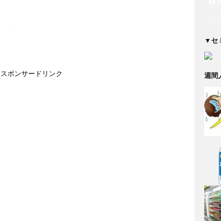
▼セ
スポンサードリンク
週間