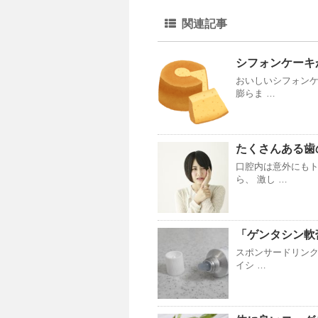
関連記事
シフォンケーキ
おいしいシフォンケ
膨らま …
たくさんある歯
口腔内は意外にもト
ら、 激し …
「ゲンタシン軟
スポンサードリンク
イシ …