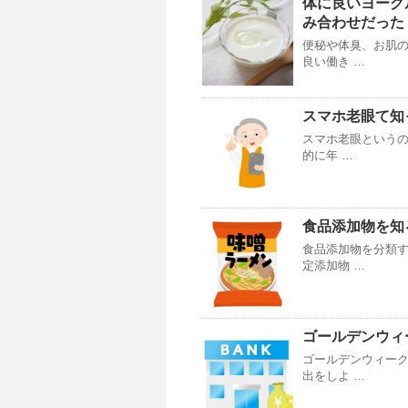
体に良いヨーグ
み合わせだった
便秘や体臭、お肌の
良い働き …
スマホ老眼て知
スマホ老眼というの
的に年 …
食品添加物を知
食品添加物を分類
定添加物 …
ゴールデンウィ
ゴールデンウィーク
出をしよ …