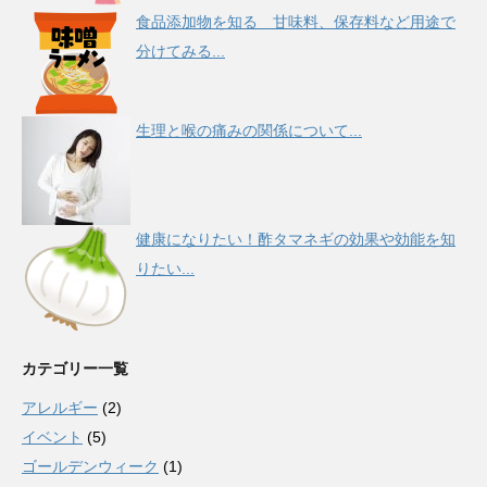
食品添加物を知る 甘味料、保存料など用途で
分けてみる...
生理と喉の痛みの関係について...
健康になりたい！酢タマネギの効果や効能を知
りたい...
カテゴリー一覧
アレルギー
(2)
イベント
(5)
ゴールデンウィーク
(1)