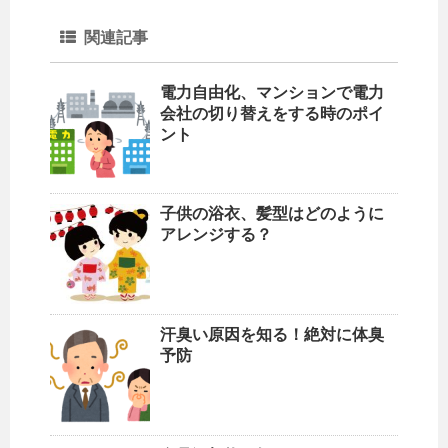
関連記事
電力自由化、マンションで電力
会社の切り替えをする時のポイ
ント
子供の浴衣、髪型はどのように
アレンジする？
汗臭い原因を知る！絶対に体臭
予防