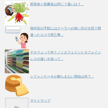
胆管炎と胆嚢炎は同じ？違いは？...
熱中症の予防にはクーラーの使い方が大切？間
違ったエコで死亡事...
デカフェって何？ノンカフェインとカフェイン
レスの違いを知って...
シフォンケーキが膨らまない理由は何？...
サイトマップ