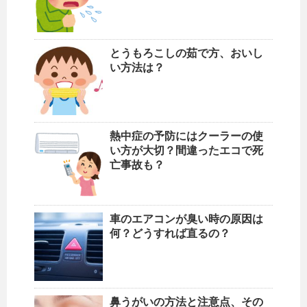
とうもろこしの茹で方、おいし
い方法は？
熱中症の予防にはクーラーの使
い方が大切？間違ったエコで死
亡事故も？
車のエアコンが臭い時の原因は
何？どうすれば直るの？
鼻うがいの方法と注意点、その