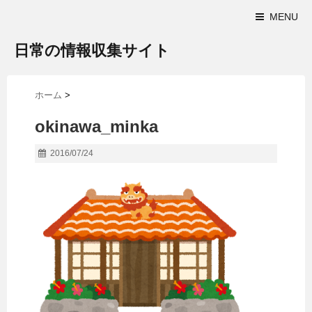
MENU
日常の情報収集サイト
ホーム
>
okinawa_minka
2016/07/24